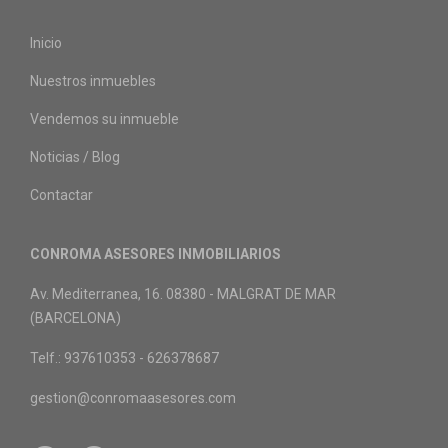
Inicio
Nuestros inmuebles
Vendemos su inmueble
Noticias / Blog
Contactar
CONROMA ASESORES INMOBILIARIOS
Av. Mediterranea, 16. 08380 - MALGRAT DE MAR
(BARCELONA)
Telf.: 937610353 - 626378687
gestion@conromaasesores.com