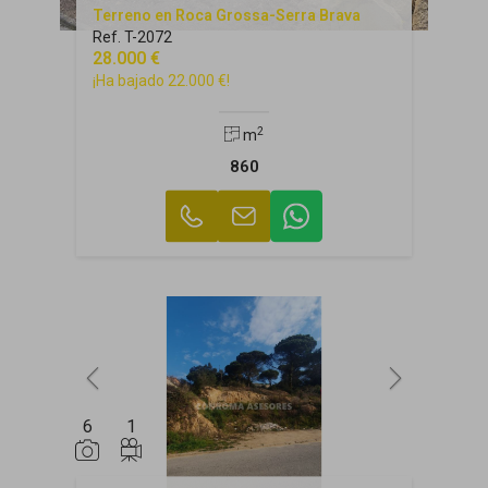
Terreno en Roca Grossa-Serra Brava
Ref. T-2072
28.000 €
¡Ha bajado 22.000 €!
2
m
860
6
1