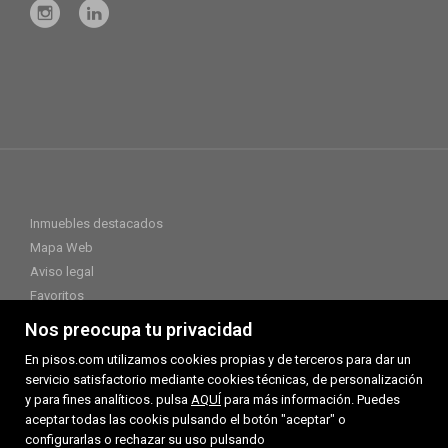
Inmuebles destacados
Mapa Web
Aviso legal
Favoritos
Política de cookies
Nos preocupa tu privacidad
En pisos.com utilizamos cookies propias y de terceros para dar un
servicio satisfactorio mediante cookies técnicas, de personalización
y para fines analíticos. pulsa
AQUÍ
para más información. Puedes
aceptar todas las cookis pulsando el botón "aceptar" o
configurarlas o rechazar su uso pulsando